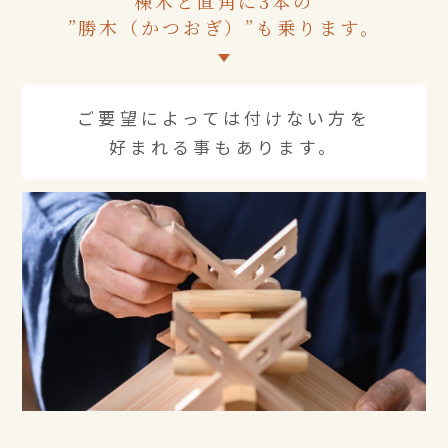
棟木と直角に3本の
”勝木（かつおぎ）”も乗ります。
ご要望によっては付けない方を
好まれる事もあります。