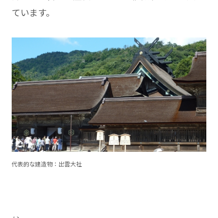
ています。
代表的な建造物：出雲大社