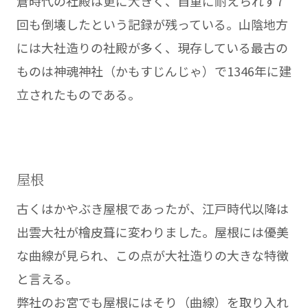
倉時代の社殿は更に大きく、自重に耐えられず7
回も倒壊したという記録が残っている。山陰地方
には大社造りの社殿が多く、現存している最古の
ものは神魂神社（かもすじんじゃ）で1346年に建
立されたものである。
屋根
古くはかやぶき屋根であったが、江戸時代以降は
出雲大社が檜皮葺に変わりました。屋根には優美
な曲線が見られ、この点が大社造りの大きな特徴
と言える。
弊社のお宮でも屋根にはそり（曲線）を取り入れ