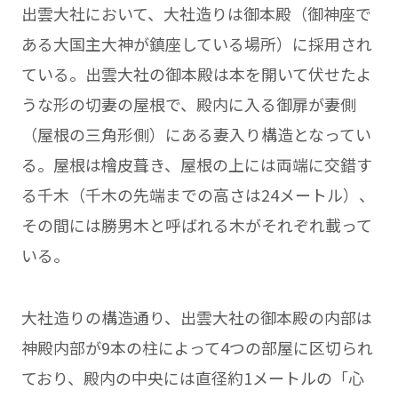
出雲大社において、大社造りは御本殿（御神座で
ある大国主大神が鎮座している場所）に採用され
ている。出雲大社の御本殿は本を開いて伏せたよ
うな形の切妻の屋根で、殿内に入る御扉が妻側
（屋根の三角形側）にある妻入り構造となってい
る。屋根は檜皮葺き、屋根の上には両端に交錯す
る千木（千木の先端までの高さは24メートル）、
その間には勝男木と呼ばれる木がそれぞれ載って
いる。
大社造りの構造通り、出雲大社の御本殿の内部は
神殿内部が9本の柱によって4つの部屋に区切られ
ており、殿内の中央には直径約1メートルの「心