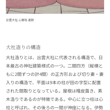
出雲大社 心御柱 遺跡
大社造りの構造
大社造りとは、出雲大社に代表される構造で、日
本最古の神社建築様式の一つ。二間四方（縦横と
もに2間ずつの計4間）の正方形および切り妻・妻
入りの構造で、平面は9本の柱が田の字型に配置
された間取りとなっている。屋根は檜皮葺き、素
木造りであるのが特徴である。中心に立つ柱は心
柱と呼ばれ、その後ろの一間が神座になる。伊勢