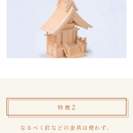
2
特徴
なるべく釘などの金具は使わず、