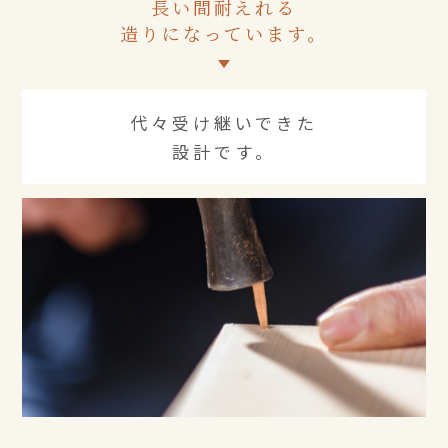
長い間耐えれる
造りになっています。
代々受け継いできた
設計です。