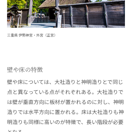
三重県 伊勢神宮・外宮（正宮）
壁や床の特徴
壁や床については、大社造りと神明造りとで同じ
点と異なっている点がそれぞれある。大社造りで
は壁が垂直方向に板材が置かれるのに対し、神明
造りでは水平方向に置かれる。床は大社造りも神
明造りも同様に高いのが特徴で、長い階段が必要
となる。