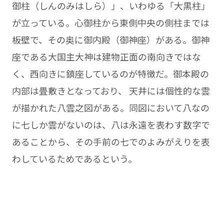
御柱（しんのみはしら）」、いわゆる「大黒柱」
が立っている。心御柱から東側中央の側柱までは
板壁で、その奥に御内殿（御神座）がある。御神
座である大国主大神は建物正面の南向きではな
く、西向きに鎮座しているのが特徴だ。御本殿の
内部は畳敷きとなっており、 天井には個性的な雲
が描かれた八雲之図がある。同図において八なの
に七しか雲がないのは、八は永遠を表わす数字で
あることから、その手前の七でのよみがえりを表
わしているためであるという。