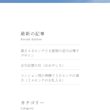
最新の記事
Recent Entries
高さ４８センチでも屋根の迫力は増す
デザイン
古代出雲大社（おおやしろ）
マンション用の神棚で５０センチの高
さ（２４センチのお札入る）
カテゴリー
Category