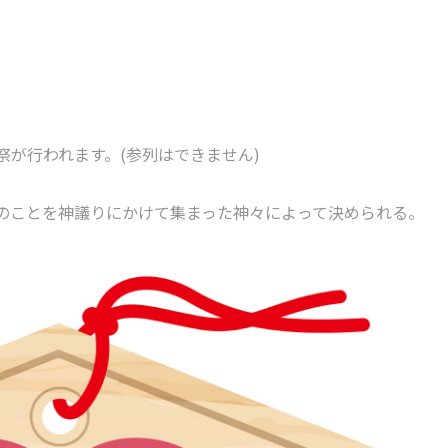
祭が行われます。(参列はできません)
のことを神議りにかけて集まった神々によって決められる。