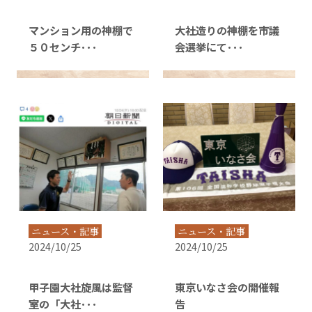
マンション用の神棚で
大社造りの神棚を市議
５０センチ･･･
会選挙にて･･･
ニュース・記事
ニュース・記事
2024/10/25
2024/10/25
甲子園大社旋風は監督
東京いなさ会の開催報
室の「大社･･･
告