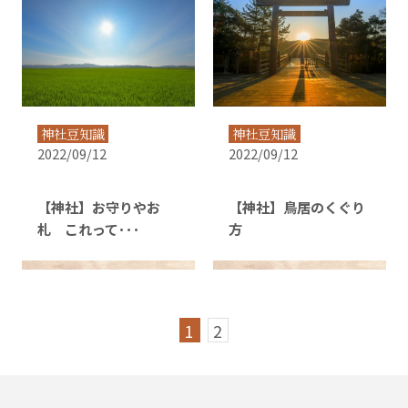
神社豆知識
神社豆知識
2022/09/12
2022/09/12
【神社】お守りやお
【神社】鳥居のくぐり
札 これって･･･
方
1
2