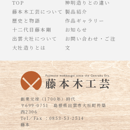
TOP
神明造りとの違い
藤本木工芸について
製品紹介
歴史と物語
作品ギャラリー
十二代目藤本剛
お知らせ
出雲大社について
お問い合わせ・ご注
大社造りとは
文
創業元禄（1700年）時代
〒699-0751
島根県出雲市大社町杵築
西2306
Tel／Fax ：0853-53-2514
藤本