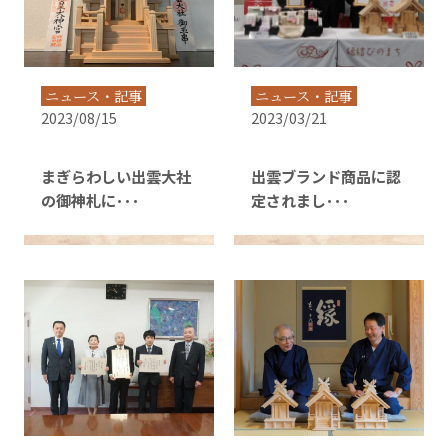
ニュース・記事
ニュース・記事
2023/08/15
2023/03/21
まぎらわしい出雲大社
出雲ブランド商品に認
の御神札に･･･
定されまし･･･