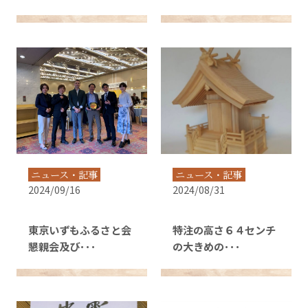
ニュース・記事
ニュース・記事
2024/09/16
2024/08/31
東京いずもふるさと会
特注の高さ６４センチ
懇親会及び･･･
の大きめの･･･