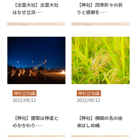
【出雲大社】出雲大社
【神社】四季折々の祈
はなぜ立派･･･
りと感謝を･･･
神社豆知識
神社豆知識
2022/09/12
2022/09/12
【神社】建築は神道と
【神社】横綱の名の由
のかかわり･･･
来はしめ縄