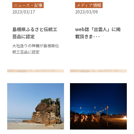
ニュース・記事
メディア情報
2023/03/17
2023/03/09
島根県ふるさと伝統工
web誌「出雲人」に掲
芸品に認定
載頂きま･･･
大社造りの神棚が島根県伝
統工芸品に認定